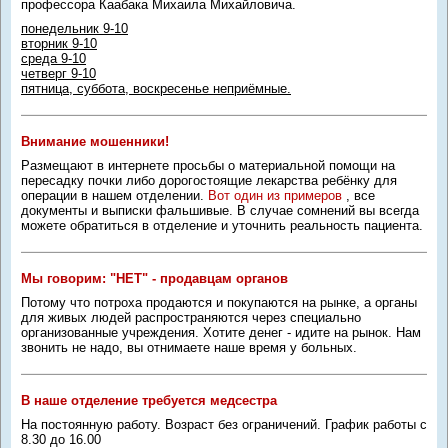
профессора Каабака Михаила Михайловича.
понедельник 9-10
вторник 9-10
среда 9-10
четверг 9-10
пятница, суббота, воскресенье неприёмные.
Внимание мошенники!
Размещают в интернете просьбы о материальной помощи на
пересадку почки либо дорогостоящие лекарства ребёнку для
операции в нашем отделении.
Вот один из примеров
, все
документы и выписки фальшивые. В случае сомнений вы всегда
можете обратиться в отделение и уточнить реальность пациента.
Мы говорим: "НЕТ" - продавцам органов
Потому что потроха продаются и покупаются на рынке, а органы
для живых людей распространяются через специально
организованные учреждения. Хотите денег - идите на рынок. Нам
звонить не надо, вы отнимаете наше время у больных.
В наше отделение требуется медсестра
На постоянную работу. Возраст без ограничений. График работы с
8.30 до 16.00